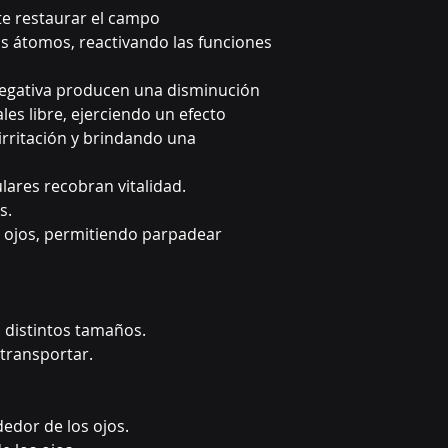
te restaurar el campo
s átomos, reactivando las funciones
 negativa producen una disminución
ales libre, ejerciendo un efecto
 irritación y brindando una
ulares recobran vitalidad.
s.
s ojos, permitiendo parpadear
a distintos tamaños.
 transportar.
ededor de los ojos.