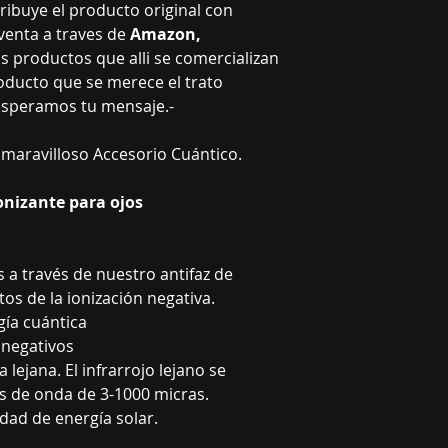
ribuye el producto original con
venta a traves de
Amazon,
os productos que alli se comercializan
roducto que se merece el trato
esperamos tu mensaje.-
 maravilloso Accesorio Cuántico.
onizante para ojos
 a través de nuestro antifaz de
tos de la ionización negativa.
ía cuántica
 negativos
 lejana. El infrarrojo lejano se
es de onda de 3-1000 micras.
dad de energía solar.