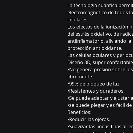
La tecnología cuántica permi
electromagnético de todos lo
celulares.
Los efectos de la ionización
del estrés oxidativo, de radic
antiinflamatorio, aliviando la
protección antioxidante.
Las células oculares y perioc
Diseño 3D, super confortable
•No genera presión sobre lo
libremente.
•99% de bloqueo de luz.
•Resistentes y duraderos.
•Se puede adaptar y ajustar 
•se puede plegar y es fácil de
Beneficios:
•Reducir las ojeras.
•Suavizar las líneas finas alr