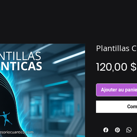
Plantillas 
120,00 
Ajouter au panie
Com