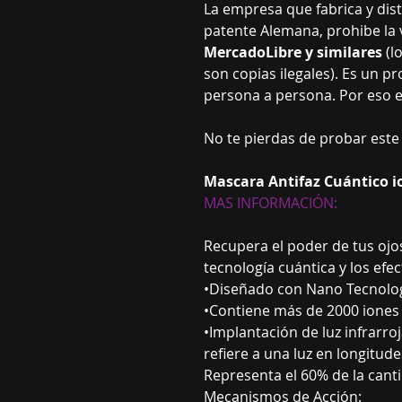
La empresa que fabrica y dist
patente Alemana, prohibe la 
MercadoLibre y similares
(l
son copias ilegales). Es un p
persona a persona. Por eso 
No te pierdas de probar este
Mascara Antifaz Cuántico i
MAS INFORMACIÓN:
Recupera el poder de tus ojos
tecnología cuántica y los efec
•Diseñado con Nano Tecnolog
•Contiene más de 2000 iones
•Implantación de luz infrarroja
refiere a una luz en longitud
Representa el 60% de la canti
Mecanismos de Acción: