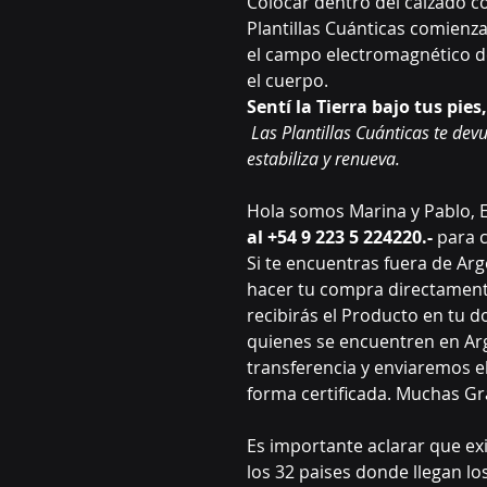
Colocar dentro del calzado con
Plantillas Cuánticas comienza
el campo electromagnético de
el cuerpo.
Sentí la Tierra bajo tus pie
Las Plantillas Cuánticas te de
estabiliza y renueva.
Hola somos Marina y Pablo, 
al +54 9 223 5 224220.-
para c
Si te encuentras fuera de Ar
hacer tu compra directamente
recibirás el Producto en tu d
quienes se encuentren en A
transferencia y enviaremos e
forma certificada. Muchas Gr
Es importante aclarar que ex
los 32 paises donde llegan lo