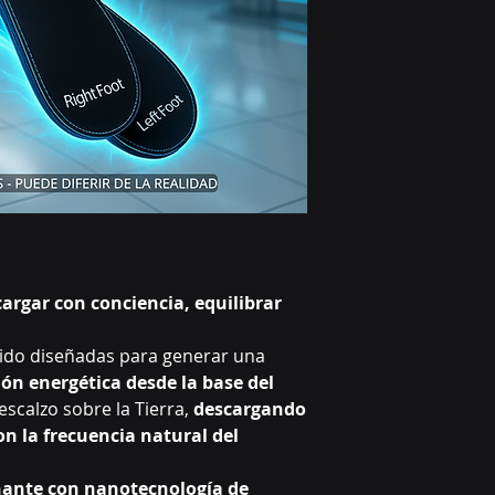
argar con conciencia, equilibrar
 sido diseñadas para generar una
ión energética desde la base del
escalzo sobre la Tierra,
descargando
n la frecuencia natural del
onante con nanotecnología de