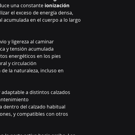
duce una constante
ionización
lizar el exceso de energía densa,
 acumulada en el cuerpo a lo largo
vio y ligereza al caminar
ica y tensión acumulada
tos energéticos en los pies
ral y circulación
 de la naturaleza, incluso en
y adaptable a distintos calzados
antenimiento
a dentro del calzado habitual
iones, y compatibles con otros