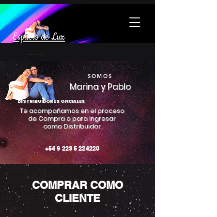
Espacio de Luz
SOMOS
Ma
rina y Pablo
DISTRIBUIDORES OFICIALES
Te acompañamos en el proceso
de Compra o para Ingresar
como Distribuidor
+54 9 223 5 224220
COMPRAR COMO
CLIENTE