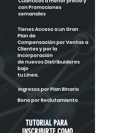
Cuánticos a menor precio y
con Promociones
semanales
Tienes Acceso a un Gran
Plan de
Compensación por Ventas a
Clientes y por la
Incorporación
de nuevos Distribuidores
bajo
tu Linea.
Ingresos por Plan Binario
Bono por Reclutamiento
TUTORIAL PARA
INSCRIBIRTE COMO