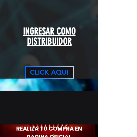
INGRESAR COMO
DISTRIBUIDOR
CLICK AQUI
REALIZA TU COMPRA EN
PAGINA OFICIAL