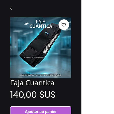
Faja Cuantica
Prix
140,00 $US
Ajouter au panier