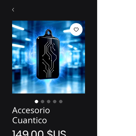
Accesorio
Cuantico
Prix
149,00 $US