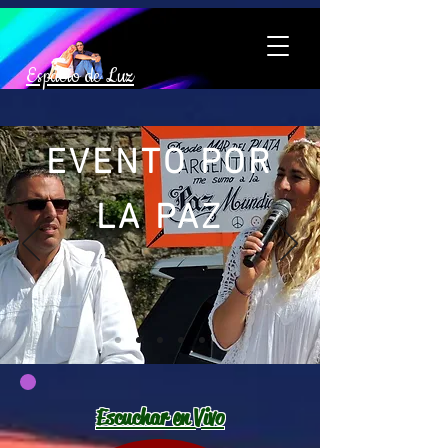
Espacio de Luz
EVENTO POR
LA PAZ
Escuchar en Vivo