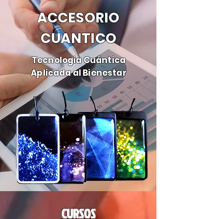
ACCESORIO
CUANTICO
Tecnologia Cuántica
Aplicada al Bienestar
CURSOS