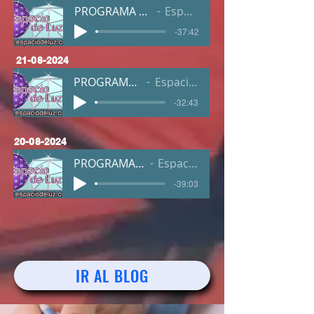
PROGRAMA 23-08-24 viernes
Espacio de Luz
-37:42
21-08-2024
PROGRAMA 22-08-24
Espacio de Luz
-32:43
20-08-2024
PROGRAMA 20-08-24 w
Espacio de Luz
-39:03
IR AL BLOG