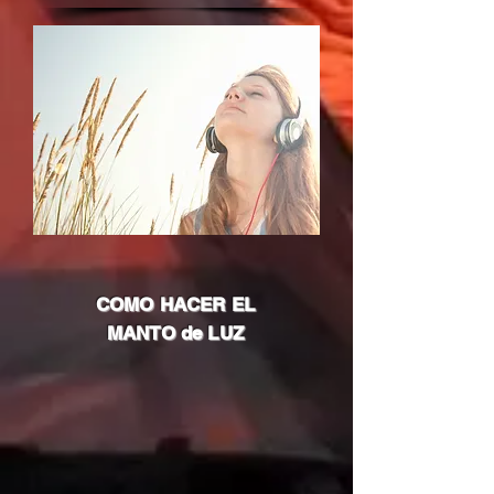
COMO HACER EL
MANTO de LUZ