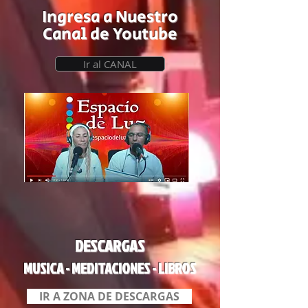
Ingresa a Nuestro
Canal de Youtube
Ir al CANAL
DESCARGAS
MUSICA - MEDITACIONES - LIBROS
IR A ZONA DE DESCARGAS