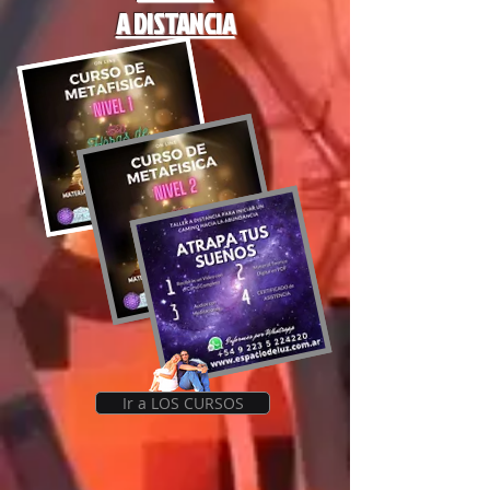
A DISTANCIA
Espacio de
Luz
Ir a LOS CURSOS