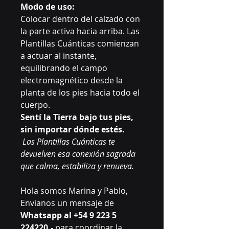
Modo de uso:
Colocar dentro del calzado con
la parte activa hacia arriba. Las
Plantillas Cuánticas comienzan
a actuar al instante,
equilibrando el campo
electromagnético desde la
planta de los pies hacia todo el
cuerpo.
Sentí la Tierra bajo tus pies,
sin importar dónde estés.
Las Plantillas Cuánticas te
devuelven esa conexión sagrada
que calma, estabiliza y renueva.
Hola somos Marina y Pablo,
Envianos un mensaje de
Whatsapp al +54 9 223 5
224220.-
para coordinar la