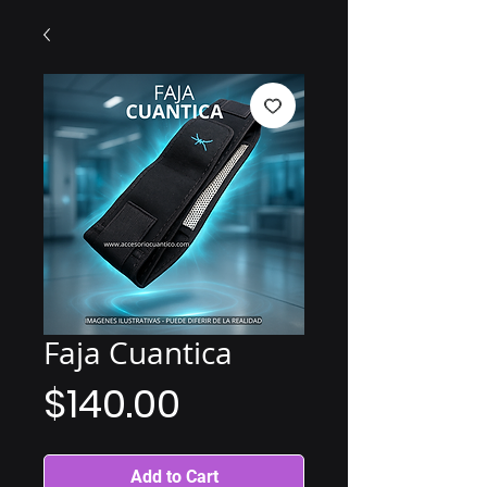
Faja Cuantica
Price
$140.00
Add to Cart