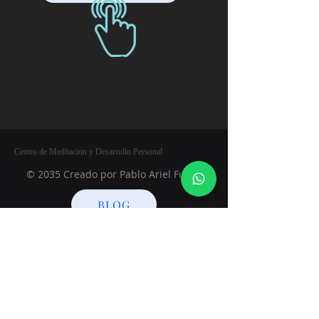
Centro de Meditacion y Desarrollo Personal
© 2035 Creado por Pablo Ariel Funes
BLOG
+54 9 223 5 224220
Argentina