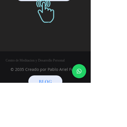
Centro de Meditacion y Desarrollo Personal
© 2035 Creado por Pablo Ariel Funes
BLOG
+54 9 223 5 224220
Argentina