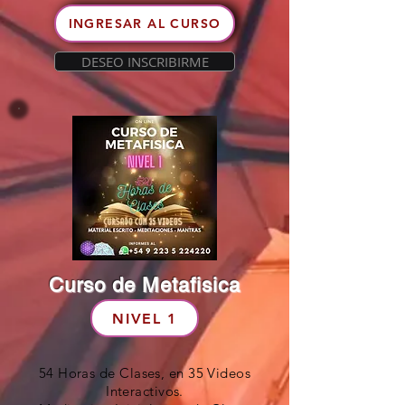
INGRESAR AL CURSO
DESEO INSCRIBIRME
Curso de Metafisica
NIVEL 1
54 Horas de Clases, en 35 Videos
Interactivos.