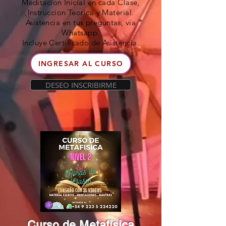
Meditacion Inicial en cada Clase,
Instruccion Teorica y Material.
Asistencia en tus preguntas, via
Whatsapp.
Incluye Certificado de Asistencia.
INGRESAR AL CURSO
DESEO INSCRIBIRME
Curso de Metafisica