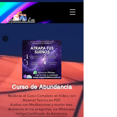
Espacio de Luz
Curso de Abundancia
Recibirás el Curso Completo en Video, con
Material Teórico en PDF.
Audios con Meditaciones y mucho mas.
Asistencia en tus preguntas, via Whatsapp.
Incluye Certificado de Asistencia.