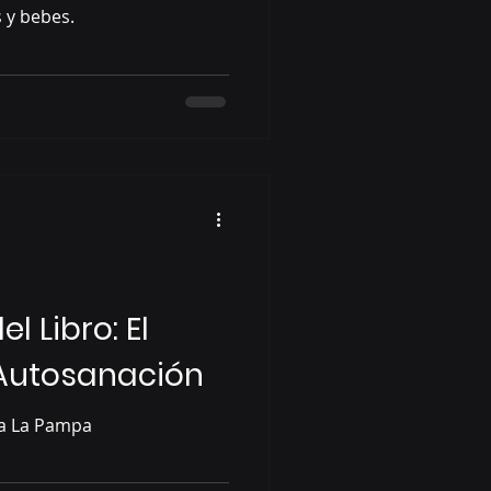
 y bebes.
l Libro: El
Autosanación
Presentación en Santa Rosa La Pampa