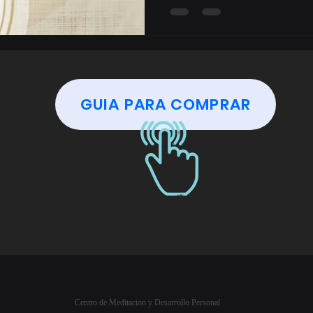
GUIA PARA COMPRAR
Centro de Meditacion y Desarrollo Personal