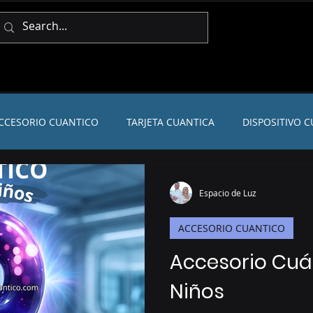
CCESORIO CUANTICO
TARJETA CUANTICA
DISPOSITIVO 
Espacio de Luz
ACCESORIO CUANTICO
Accesorio Cuá
Niños