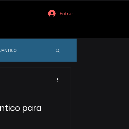
Entrar
CUANTICO
ntico para